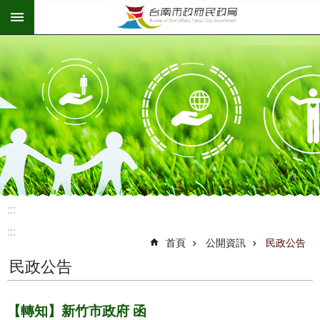
:::
跳到主要內容區塊
:::
:::
首頁
公開資訊
民政公告
民政公告
【轉知】新竹市政府 函