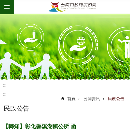
:::
跳到主要內容區塊
:::
:::
首頁
公開資訊
民政公告
民政公告
【轉知】彰化縣溪湖鎮公所 函