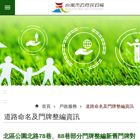
:::
跳到主要內容區塊
:::
:::
首頁
戶政服務
道路命名及門牌整編資訊
道路命名及門牌整編資訊
北區公園北路78巷、88巷部分門牌整編新舊門牌對