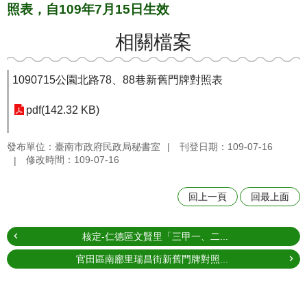
照表，自109年7月15日生效
相關檔案
1090715公園北路78、88巷新舊門牌對照表
pdf(142.32 KB)
發布單位：臺南市政府民政局秘書室
刊登日期：109-07-16
修改時間：109-07-16
回上一頁
回最上面
核定-仁德區文賢里「三甲一、二...
官田區南廍里瑞昌街新舊門牌對照...