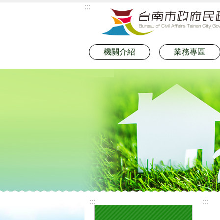
:::
跳到主要內容區塊
機關介紹
業務專區
:::
:::