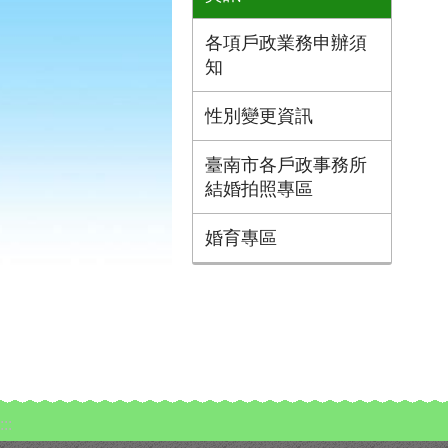
各項戶政業務申辦須
知
性別變更資訊
臺南市各戶政事務所
結婚拍照專區
婚育專區
:::