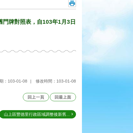
門牌對照表，自103年1月3日
：103-01-08
修改時間：103-01-08
回上一頁
回最上面
山上區豐德里行政區域調整後新舊...