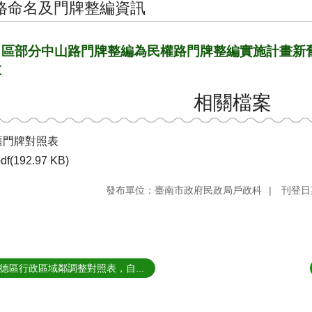
路命名及門牌整編資訊
甲區部分中山路門牌整編為民權路門牌整編實施計畫新舊
效
相關檔案
舊門牌對照表
df(192.97 KB)
發布單位：臺南市政府民政局戶政科
刊登日期
德區行政區域鄰調整對照表，自...