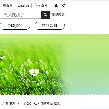
回首頁
市府首頁
English
搜尋
進階搜尋
公開資訊
統計資料
戶政服務
道路命名及門牌整編資訊