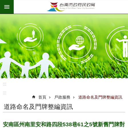
:::
跳到主要內容區塊
:::
:::
首頁
戶政服務
道路命名及門牌整編資訊
道路命名及門牌整編資訊
安南區州南里安和路四段538巷61之5號新舊門牌對