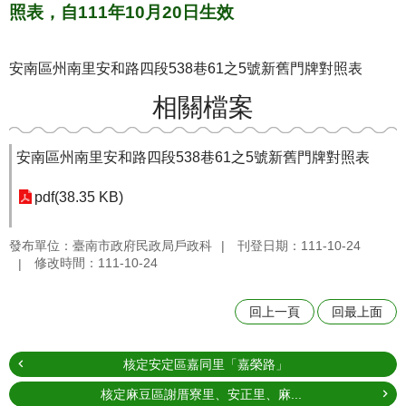
照表，自111年10月20日生效
安南區州南里安和路四段538巷61之5號新舊門牌對照表
相關檔案
安南區州南里安和路四段538巷61之5號新舊門牌對照表
pdf(38.35 KB)
發布單位：臺南市政府民政局戶政科
刊登日期：111-10-24
修改時間：111-10-24
回上一頁
回最上面
核定安定區嘉同里「嘉榮路」
核定麻豆區謝厝寮里、安正里、麻...