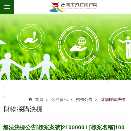
:::
跳到主要內容區塊
:::
:::
首頁
公開資訊
招標公告
財物採購決標
財物採購決標
無法決標公告[標案案號]21000001 [標案名稱]100