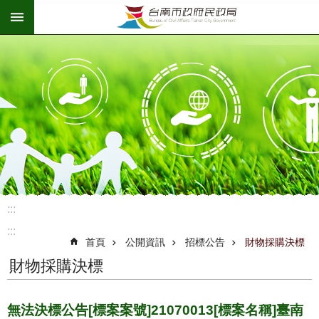
:::
跳到主要內容區塊
:::
:::
首頁
公開資訊
招標公告
財物採購決標
財物採購決標
無法決標公告[標案案號]21070013[標案名稱]臺南