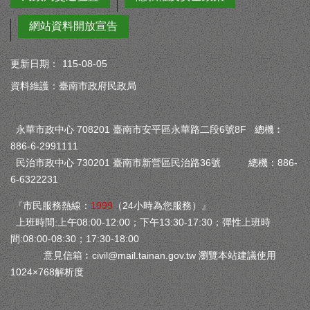
網站資料開放宣告
更新日期：
115-08-05
資料維護：臺南市政府民政局
永華市政中心 708201 臺南市安平區永華路二段6號8F 總機︰
886-6-2991111
民治市政中心 730201 臺南市新營區民治路36號 總機：886-
6-6322231
『市民服務熱線：
1999
（24小時為您服務）』
上班時間:上午08:00-12:00；下午13:30-17:30；彈性上班時
間:08:00-08:30；17:30-18:00
意見信箱︰
civil@mail.tainan.gov.tw
瀏覽本站建議使用
1024×768解析度