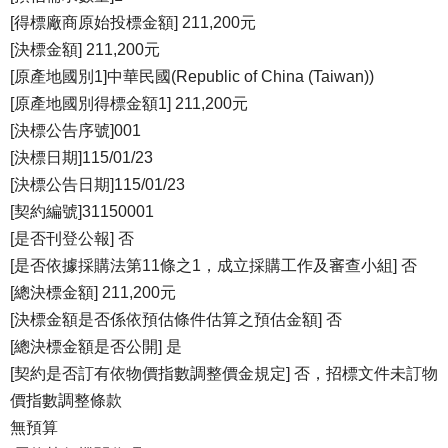
[得標廠商原始投標金額] 211,200元
[決標金額] 211,200元
[原產地國別1]中華民國(Republic of China (Taiwan))
[原產地國別得標金額1] 211,200元
[決標公告序號]001
[決標日期]115/01/23
[決標公告日期]115/01/23
[契約編號]31150001
[是否刊登公報] 否
[是否依據採購法第11條之1，成立採購工作及審查小組] 否
[總決標金額] 211,200元
[決標金額是否係依預估條件估算之預估金額] 否
[總決標金額是否公開] 是
[契約是否訂有依物價指數調整價金規定] 否，招標文件未訂物
價指數調整條款
無預算