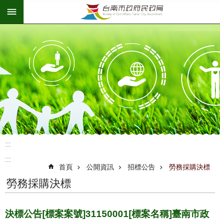
:::
跳到主要內容區塊
:::
:::
首頁
公開資訊
招標公告
勞務採購決標
勞務採購決標
決標公告[標案案號]31150001[標案名稱]臺南市政