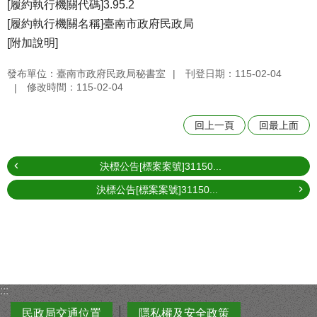
[履約執行機關代碼]3.95.2
[履約執行機關名稱]臺南市政府民政局
[附加說明]
發布單位：臺南市政府民政局秘書室
刊登日期：115-02-04
修改時間：115-02-04
回上一頁
回最上面
決標公告[標案案號]31150...
決標公告[標案案號]31150...
:::
民政局交通位置
隱私權及安全政策