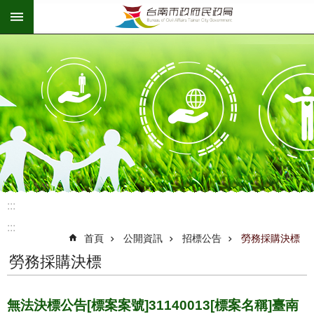
:::
跳到主要內容區塊
:::
:::
首頁
公開資訊
招標公告
勞務採購決標
勞務採購決標
無法決標公告[標案案號]31140013[標案名稱]臺南