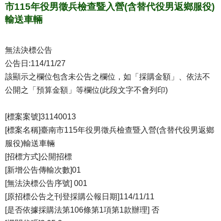
市115年役男徵兵檢查暨入營(含替代役男返鄉服役)
輸送車輛
無法決標公告
公告日:114/11/27
該顯示之欄位包含未公告之欄位，如「採購金額」、依法不
公開之「預算金額」等欄位(此段文字不會列印)
[標案案號]31140013
[標案名稱]臺南市115年役男徵兵檢查暨入營(含替代役男返鄉
服役)輸送車輛
[招標方式]公開招標
[新增公告傳輸次數]01
[無法決標公告序號] 001
[原招標公告之刊登採購公報日期]114/11/11
[是否依據採購法第106條第1項第1款辦理] 否