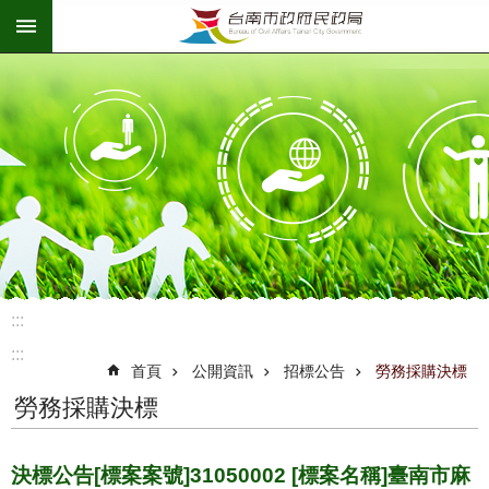
:::
跳到主要內容區塊
:::
:::
首頁
公開資訊
招標公告
勞務採購決標
勞務採購決標
決標公告[標案案號]31050002 [標案名稱]臺南市麻