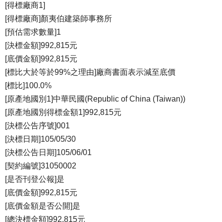
[得標廠商1]
[得標廠商]顏夷伯建築師事務所
[預估需求數量]1
[決標金額]992,815元
[底價金額]992,815元
[標比大於等於99%之理由]廠商書面表示減至底價
[標比]100.0%
[原產地國別1]中華民國(Republic of China (Taiwan))
[原產地國別得標金額1]992,815元
[決標公告序號]001
[決標日期]105/05/30
[決標公告日期]105/06/01
[契約編號]31050002
[是否刊登公報]是
[底價金額]992,815元
[底價金額是否公開]是
[總決標金額]992,815元