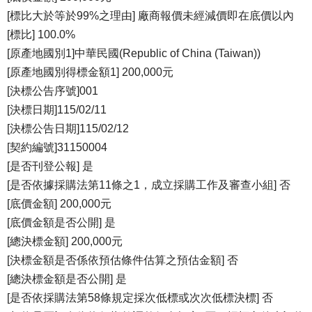
[標比大於等於99%之理由] 廠商報價未經減價即在底價以內
[標比] 100.0%
[原產地國別1]中華民國(Republic of China (Taiwan))
[原產地國別得標金額1] 200,000元
[決標公告序號]001
[決標日期]115/02/11
[決標公告日期]115/02/12
[契約編號]31150004
[是否刊登公報] 是
[是否依據採購法第11條之1，成立採購工作及審查小組] 否
[底價金額] 200,000元
[底價金額是否公開] 是
[總決標金額] 200,000元
[決標金額是否係依預估條件估算之預估金額] 否
[總決標金額是否公開] 是
[是否依採購法第58條規定採次低標或次次低標決標] 否