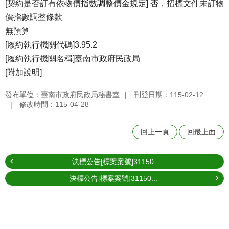
[契約是否訂有依物價指數調整價金規定] 否，招標文件未訂物
價指數調整條款
無預算
[履約執行機關代碼]3.95.2
[履約執行機關名稱]臺南市政府民政局
[附加說明]
發布單位：臺南市政府民政局秘書室
刊登日期：115-02-12
修改時間：115-04-28
回上一頁
回最上面
決標公告[標案案號]31150...
決標公告[標案案號]31150...