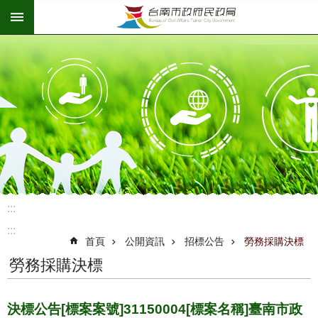
:::
跳到主要內容區塊
:::
:::
首頁
公開資訊
招標公告
勞務採購決標
勞務採購決標
決標公告[標案案號]31150004[標案名稱]臺南市政