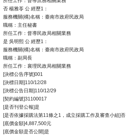
所任工作：督導庶務相關業務
否 楊雅苓 公 經歷1：
服務機關(構)名稱：臺南市政府民政局
職稱：主任秘書
所任工作：督導民政局相關業務
是 吳明熙 公 經歷1：
服務機關(構)名稱：臺南市政府民政局
職稱：副局長
所任工作：襄理民政局相關業務
[決標公告序號]001
[決標日期]110/12/28
[決標公告日期]110/12/29
[契約編號]31100017
[是否刊登公報]是
[是否依據採購法第11條之1，成立採購工作及審查小組]否
[底價金額]4,887,500元
[底價金額是否公開]是