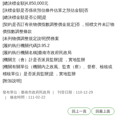
[總決標金額]4,850,000元
[決標金額是否係依預估條件估算之預估金額]否
[總決標金額是否公開]是
[契約是否訂有依物價指數調整價金規定]否 ，招標文件未訂物
價指數調整條款
[未列物價調整規定說明]勞務案
[履約執行機關代碼]3.95.2
[履約執行機關名稱]臺南市政府民政局
[機關主（會）計是否派員監辦]是 ，實地監辦
[機關有關單位（機關內之政風、監查（察）、督察、檢核或
稽核單位）是否派員監辦]是 ，實地監辦
[附加說明]
發布單位：臺南市政府民政局
刊登日期：110-12-29
修改時間：111-02-22
回上一頁
回最上面