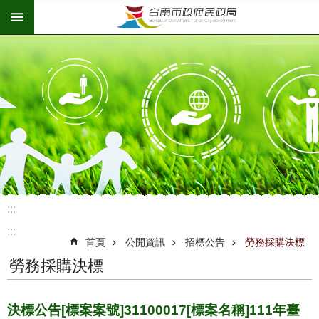
:::
跳到主要內容區塊
:::
:::
首頁
公開資訊
招標公告
勞務採購決標
勞務採購決標
決標公告[標案案號]31100017[標案名稱]111年臺