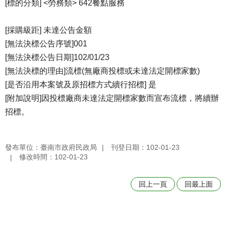
[標的分類] <勞務類> 642餐點服務
[採購級距] 未達公告金額
[無法決標公告序號]001
[無法決標公告日期]102/01/23
[無法決標的理由]流標(無廠商投標或未達法定開標家數)
[是否沿用本案號及原招標方式續行招標] 是
[附加說明]因投標廠商未達法定開標家數而宣布流標，將續辦
招標。
發布單位：臺南市政府民政局
刊登日期：102-01-23
修改時間：102-01-23
回上一頁
回最上面