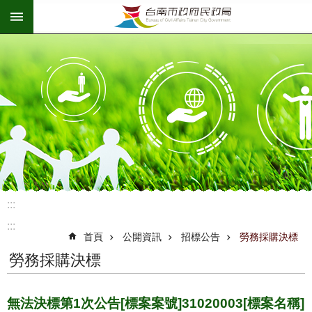
:::
跳到主要內容區塊
:::
:::
首頁
公開資訊
招標公告
勞務採購決標
勞務採購決標
無法決標第1次公告[標案案號]31020003[標案名稱]