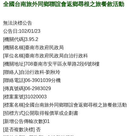
全國台南旅外同鄉聯誼會返鄉尋根之旅餐敘活動
無法決標公告
公告日:102/01/23
[機關代碼]3.95.2
[機關名稱]臺南市政府民政局
[單位名稱]臺南市政府民政局自治行政科
[機關地址]708臺南市安平區永華路2段6號8樓
[聯絡人]自治行政科-劉秋玲
[聯絡電話]06-3901039分機
[傳真號碼]06-2983029
[標案案號]31020003
[標案名稱]全國台南旅外同鄉聯誼會返鄉尋根之旅餐敘活動
[招標方式]公開取得報價單或企劃書
[新增公告傳輸次數]01
[是否複數決標] 否