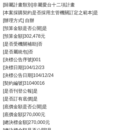
[歸屬計畫類別]非屬愛台十二項計畫
[本案採購契約是否採用主管機關訂定之範本]是
[辦理方式] 自辦
[預算金額是否公開]是
[預算金額]302,478元
[是否受機關補助]否
[是否屬統包]否
[決標公告序號]001
[決標日期]104/12/23
[決標公告日期]104/12/24
[契約編號]31040016
[是否刊登公報]是
[是否訂有底價]是
[底價金額是否公開]是
[底價金額]270,000元
[總決標金額]270,000元