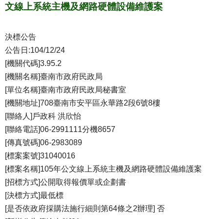
文線上系統主機及網路硬體設備維護案
決標公告
公告日:104/12/24
[機關代碼]3.95.2
[機關名稱]臺南市政府民政局
[單位名稱]臺南市政府民政局秘書室
[機關地址]708臺南市安平區永華路2段6號8樓
[聯絡人]戶政科 洪欣怡
[聯絡電話]06-2991111分機8657
[傳真號碼]06-2983089
[標案案號]31040016
[標案名稱]105年公文線上系統主機及網路硬體設備維護案
[招標方式]公開取得報價單或企劃書
[決標方式]最低標
[是否依政府採購法施行細則第64條之2辦理] 否