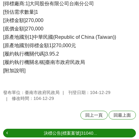
[得標廠商:1]大同股份有限公司台南分公司
[預估需求數量]1
[決標金額]270,000
[底價金額]270,000
[原產地國別1]中華民國(Republic of China (Taiwan))
[原產地國別得標金額1]270,000元
[履約執行機關代碼]3.95.2
[履約執行機關名稱]臺南市政府民政局
[附加說明]
發布單位：臺南市政府民政局
刊登日期：104-12-29
修改時間：104-12-29
回上一頁
回最上面
決標公告[標案案號]31040...