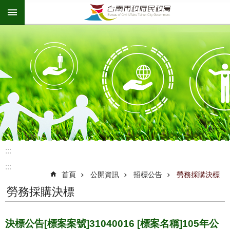
:::
跳到主要內容區塊
:::
:::
首頁
公開資訊
招標公告
勞務採購決標
勞務採購決標
決標公告[標案案號]31040016 [標案名稱]105年公