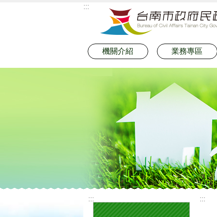
:::
跳到主要內容區塊
機關介紹
業務專區
:::
:::