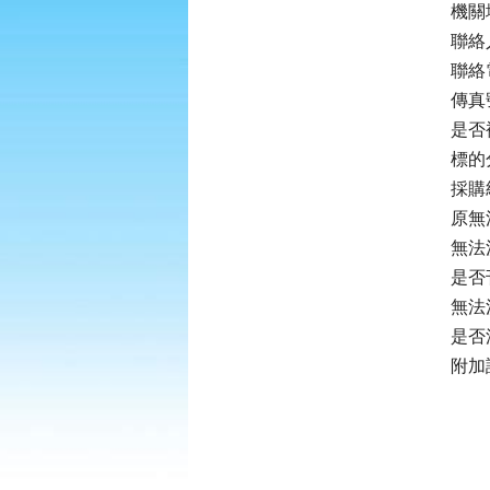
機關
聯絡
聯絡電
傳真號
是否
標的
採購
原無法
無法決
是否
無法
是否
附加