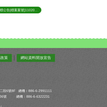
標公告[標案案號]11020...
全政策
網站資料開放宣告
6號8F 總機︰886-6-2991111
6號 總機：886-6-6322231
）』