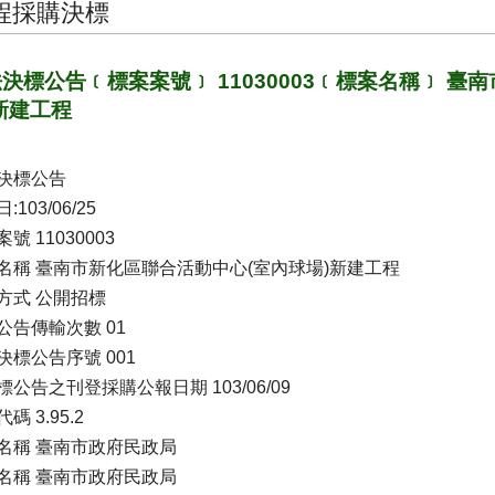
程採購決標
決標公告﹝標案案號﹞ 11030003﹝標案名稱﹞ 臺
新建工程
決標公告
:103/06/25
號 11030003
名稱 臺南市新化區聯合活動中心(室內球場)新建工程
方式 公開招標
公告傳輸次數 01
決標公告序號 001
標公告之刊登採購公報日期 103/06/09
碼 3.95.2
名稱 臺南市政府民政局
名稱 臺南市政府民政局