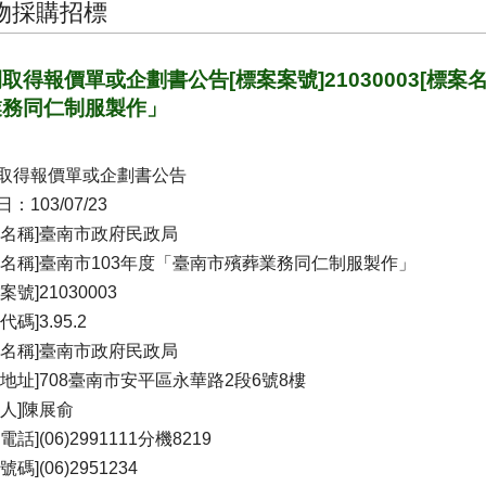
物採購招標
取得報價單或企劃書公告[標案案號]21030003[標案
業務同仁制服製作」
取得報價單或企劃書公告
：103/07/23
關名稱]臺南市政府民政局
案名稱]臺南市103年度「臺南市殯葬業務同仁制服製作」
案號]21030003
代碼]3.95.2
位名稱]臺南市政府民政局
關地址]708臺南市安平區永華路2段6號8樓
絡人]陳展俞
電話](06)2991111分機8219
號碼](06)2951234