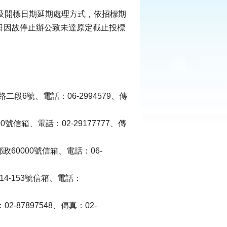
及開標日期延期處理方式，依招標期
日因故停止辦公致未達原定截止投標
段6號、電話：06-2994579、傳
號信箱、電話：02-29177777、傳
60000號信箱、電話：06-
4-153號信箱、電話：
87897548、傳真：02-