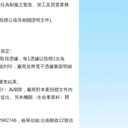
業項目為制服之製造、加工及買賣業務
與投標公函等相關證明文件)。
條規定〉
取得憑據，每1憑據以投標1次為
能列印，廠商並將電子憑據書面明細
審查結果。
日計〉為期限，廠商對本案招標文件內
〉提出。另本機關〈生命事業科〉釋
82746，檢舉信箱:台南郵政22號信