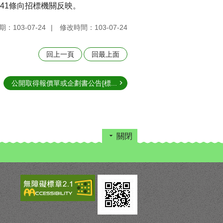
41條向招標機關反映。
：103-07-24
修改時間：103-07-24
回上一頁
回最上面
公開取得報價單或企劃書公告[標...
關閉