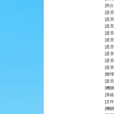
[所
[是
[是
[是
[是
[是
[是
[是
[是
[是
[辦
[是
[機
[系
[文
[機