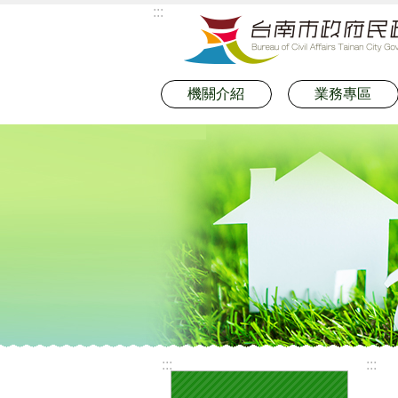
:::
跳到主要內容區塊
機關介紹
業務專區
:::
:::