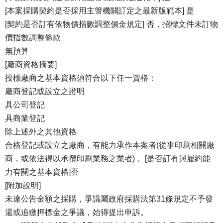
[本案採購契約是否採用主管機關訂定之最新版範本] 是
[契約是否訂有依物價指數調整價金規定] 否，招標文件未訂物
價指數調整條款
無預算
[廠商資格摘要]
投標廠商之基本資格須符合以下任一資格：
廠商登記或設立之證明
具公司登記
具商業登記
除上述外之其他資格
合格登記或設立之廠商，有能力承作本案者(從事印刷相關廠
商，或依法得以承攬印刷業務之業者) 。[是否訂有與履約能
力有關之基本資格]否
[附加說明]
未達公告金額之採購，爭議屬政府採購法第31條規定不予發
還或追繳押標金之爭議，始得提出申訴。