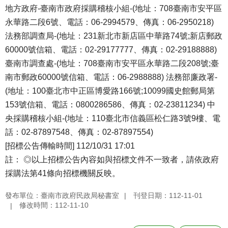
地方政府-臺南市政府採購稽核小組-(地址：708臺南市安平區
永華路二段6號、電話：06-2994579、傳真：06-2950218)
法務部調查局-(地址：231新北市新店區中華路74號;新店郵政
60000號信箱、電話：02-29177777、傳真：02-29188888)
臺南市調查處-(地址：708臺南市安平區永華路二段208號;臺
南市郵政60000號信箱、電話：06-2988888) 法務部廉政署-
(地址：100臺北市中正區博愛路166號;10099國史館郵局第
153號信箱、電話：0800286586、傳真：02-23811234) 中
央採購稽核小組-(地址：110臺北市信義區松仁路3號9樓、電
話：02-87897548、傳真：02-87897554)
[招標公告傳輸時間] 112/10/31 17:01
註： ◎以上招標公告內容如與招標文件不一致者，請依政府
採購法第41條向招標機關反映。
發布單位：臺南市政府民政局秘書室
刊登日期：112-11-01
修改時間：112-11-10