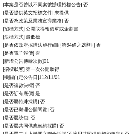
[本案是否曾以不同案號辦理招標公告] 否
[是否提供英文招標文件] 未提供
[是否為政策及業務宣導業務] 否
[招標方式] 公開取得報價單或企劃書
[決標方式] 最低標
[是否依政府採購法施行細則第64條之2辦理] 否
[是否電子報價] 否
[新增公告傳輸次數]01
[招標狀態] 第一次公開取得
[機關自定公告日]112/11/01
[是否複數決標] 否
[是否訂有底價] 是
[是否屬特殊採購] 否
[是否已辦理公開閱覽] 否
[是否屬統包] 否
[是否屬共同供應契約採購] 否
[是否屬二以上機關之聯合採購(不適用共同供應契約規定)] 否