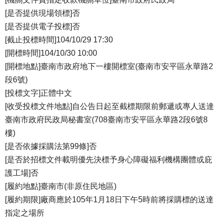
[是否提供現場領標]否
[是否提供電子投標]否
[截止投標時間]104/10/29 17:30
[開標時間]104/10/30 10:00
[開標地點]臺南市政府地下一樓開標室(臺南市安平區永華路2
段6號)
[投標文字]正體中文
[收受投標文件地點]自公告日起至截標期限前郵遞或專人送達
臺南市政府民政局秘書室(708臺南市安平區永華路2段6號8
樓)
[是否依據採購法第99條]否
[是否於招標文件載明優先決標予身心障礙福利機構團體或庇
護工場]否
[履約地點]臺南市(非原住民地區)
[履約期限]廠商應於105年1月18日下午5時前將採購標的送達
指定之場所