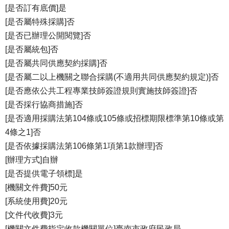
[是否訂有底價]是
[是否屬特殊採購]否
[是否已辦理公開閱覽]否
[是否屬統包]否
[是否屬共同供應契約採購]否
[是否屬二以上機關之聯合採購(不適用共同供應契約規定)]否
[是否應依公共工程專業技師簽證規則實施技師簽證]否
[是否採行協商措施]否
[是否適用採購法第104條或105條或招標期限標準第10條或第
4條之1]否
[是否依據採購法第106條第1項第1款辦理]否
[辦理方式]自辦
[是否提供電子領標]是
[機關文件費]50元
[系統使用費]20元
[文件代收費]3元
[機關文件費指定收款機關單位]臺南市政府民政局