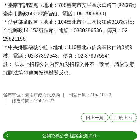
＊臺南市調查處（地址：708臺南市安平區永華路二段208號;
臺南市郵政60000號信箱、電話：06-2988888）
＊法務部廉政署（地址：104臺北市中山區松江路318號7樓;
台北郵政14-153號信箱、電話：0800286586、傳真：02-
25621156）
＊中央採購稽核小組（地址：110臺北市信義區松仁路3號9
樓、電話：02-87897548、傳真：02-87897554）
註： ◎以上招標公告內容如與招標文件不一致者，請依政府
採購法第41條向招標機關反映。
發布單位：臺南市政府民政局
刊登日期：104-10-23
修改時間：104-10-23
回上一頁
回最上面
公開招標公告[標案案號]210...