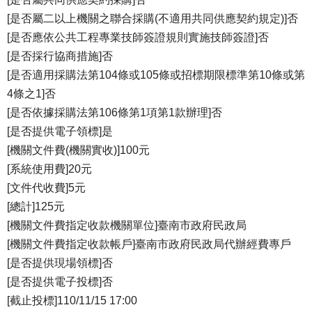
[是否屬二以上機關之聯合採購(不適用共同供應契約規定)]否
[是否應依公共工程專業技師簽證規則實施技師簽證]否
[是否採行協商措施]否
[是否適用採購法第104條或105條或招標期限標準第10條或第
4條之1]否
[是否依據採購法第106條第1項第1款辦理]否
[是否提供電子領標]是
[機關文件費(機關實收)]100元
[系統使用費]20元
[文件代收費]5元
[總計]125元
[機關文件費指定收款機關單位]臺南市政府民政局
[機關文件費指定收款帳戶]臺南市政府民政局代辦經費專戶
[是否提供現場領標]否
[是否提供電子投標]否
[截止投標]110/11/15 17:00