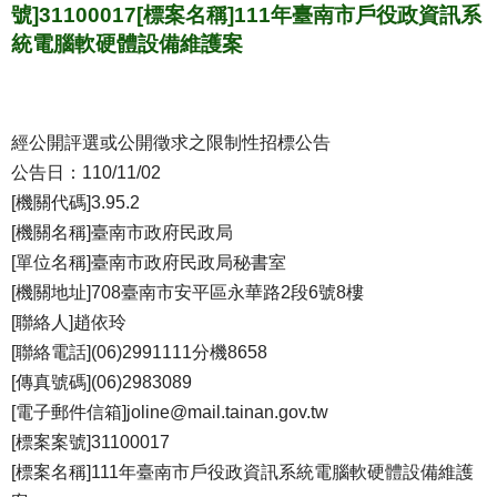
號]31100017[標案名稱]111年臺南市戶役政資訊系
統電腦軟硬體設備維護案
經公開評選或公開徵求之限制性招標公告
公告日：110/11/02
[機關代碼]3.95.2
[機關名稱]臺南市政府民政局
[單位名稱]臺南市政府民政局秘書室
[機關地址]708臺南市安平區永華路2段6號8樓
[聯絡人]趙依玲
[聯絡電話](06)2991111分機8658
[傳真號碼](06)2983089
[電子郵件信箱]joline@mail.tainan.gov.tw
[標案案號]31100017
[標案名稱]111年臺南市戶役政資訊系統電腦軟硬體設備維護