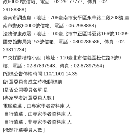
政60000號信箱、電話：02-29177777、傳真：02-
29188888）
臺南市調查處（地址：708臺南市安平區永華路二段208號;臺
南市郵政60000號信箱、電話：06-2988888）
法務部廉政署（地址：100臺北市中正區博愛路166號;10099
國史館郵局第153號信箱、電話：0800286586、傳真：02-
23811234）
中央採購稽核小組（地址：110臺北市信義區松仁路3號9
樓、電話：02-87897548、傳真：02-87897554）
[招標公告傳輸時間]110/11/01 14:35
[評選委員會成立時機]開標前
[是否公開委員名單]是
[專家學者評選委員人數 ]
電腦遴選，由專家學者資料庫 人
自行遴選，由專家學者資料庫 人
自行遴選，非專家學者資料庫 人
[機關評選委員人數 ]