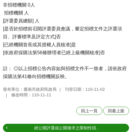
非招標機關 0人
招標機關 人
[評選委員總額] 人
[是否於招標前召開評選委員會議，審定招標文件之評選項
目、評審標準及評定方式]否
[已經機關首長或其授權人員核准]是
[依政府採購法第56條辦理者已經上級機關核准]否
註： ◎以上招標公告內容如與招標文件不一致者，請依政府
採購法第41條向招標機關反映。
發布單位：臺南市政府民政局
刊登日期：110-11-02
修改時間：110-11-11
回上一頁
回最上面
經公開評選或公開徵求之限制性招...