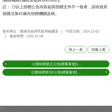
[補助機關1補助金額]4,000,000元
註： ◎以上招標公告內容如與招標文件不一致者，請依政府
採購法第41條向招標機關反映。
發布單位：臺南市政府民政局秘書室
刊登日期：103-12-02
修改時間：103-12-04
回上一頁
回最上面
公開招標更正公告[標案案號]1...
公開招標第3次公告[標案案號]...
:::