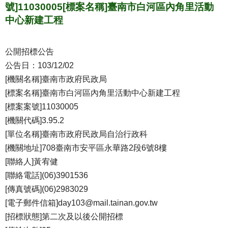
號]11030005[標案名稱]臺南市白河區內角里活動
中心新建工程
公開招標公告
公告日：103/12/02
[機關名稱]臺南市政府民政局
[標案名稱]臺南市白河區內角里活動中心新建工程
[標案案號]11030005
[機關代碼]3.95.2
[單位名稱]臺南市政府民政局自治行政科
[機關地址]708臺南市安平區永華路2段6號8樓
[聯絡人]黃宥健
[聯絡電話](06)3901536
[傳真號碼](06)2983029
[電子郵件信箱]day103@mail.tainan.gov.tw
[招標狀態]第二次及以後公開招標