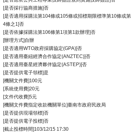
[是否採行協商措施]否
[是否適用採購法第104條或105條或招標期限標準第10條或第
4條之1]否
[是否依據採購法第106條第1項第1款辦理]否
[辦理方式]自辦
[是否適用WTO政府採購協定(GPA)]否
[是否適用臺紐經濟合作協定(ANZTEC)]否
[是否適用臺星經濟夥伴協定(ASTEP)]否
[是否提供電子領標]是
[機關文件費]100元
[系統使用費]20元
[文件代收費]5元
[機關文件費指定收款機關單位]臺南市政府民政局
[是否提供現場領標]否
[是否提供電子投標]否
[截止投標時間]103/12/15 17:30