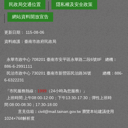
民政局交通位置
隱私權及安全政策
網站資料開放宣告
更新日期：
115-08-06
資料維護：臺南市政府民政局
永華市政中心 708201 臺南市安平區永華路二段6號8F 總機︰
886-6-2991111
民治市政中心 730201 臺南市新營區民治路36號 總機：886-
6-6322231
『市民服務熱線：
1999
（24小時為您服務）』
上班時間:上午08:00-12:00；下午13:30-17:30；彈性上班時
間:08:00-08:30；17:30-18:00
意見信箱︰
civil@mail.tainan.gov.tw
瀏覽本站建議使用
1024×768解析度