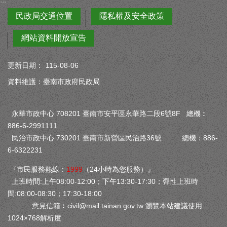
民政局交通位置
隱私權及安全政策
網站資料開放宣告
更新日期：
115-08-06
資料維護：臺南市政府民政局
永華市政中心 708201 臺南市安平區永華路二段6號8F 總機︰
886-6-2991111
民治市政中心 730201 臺南市新營區民治路36號 總機：886-
6-6322231
『市民服務熱線：
1999
（24小時為您服務）』
上班時間:上午08:00-12:00；下午13:30-17:30；彈性上班時
間:08:00-08:30；17:30-18:00
意見信箱︰
civil@mail.tainan.gov.tw
瀏覽本站建議使用
1024×768解析度