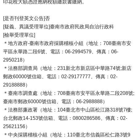
印花稅大額憑證應納稅額繳款書繳納。
[是否刊登英文公告]否
[疑義、異議受理單位]臺南市政府民政局自治行政科
[檢舉受理單位]
＊地方政府-臺南市政府採購稽核小組（地址：708臺南市安
平區永華路二段6號、電話：06-2994579、傳真：06-
2950218）
＊法務部調查局（地址：231新北市新店區中華路74號;新店
郵政60000號信箱、電話：02-29177777、傳真：02-
29188888）
＊臺南市調查處（地址：708臺南市安平區永華路二段208號;
臺南市郵政60000號信箱、電話：06-2988888）
＊法務部廉政署（地址：104臺北市中山區松江路318號7樓;
台北郵政14-153號信箱、電話：0800286586、傳真：02-
25621156）
＊中央採購稽核小組（地址：110臺北市信義區松仁路3號9