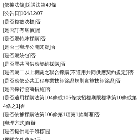
[依據法條]採購法第49條
[公告日]104/12/07
[是否複數決標]否
[是否訂有底價]是
[是否屬特殊採購]否
[是否已辦理公開閱覽]否
[是否屬統包]否
[是否屬共同供應契約採購]否
[是否屬二以上機關之聯合採購(不適用共同供應契約規定)]否
[是否應依公共工程專業技師簽證規則實施技師簽證]否
[是否採行協商措施]否
[是否適用採購法第104條或105條或招標期限標準第10條或第
4條之1]否
[是否依據採購法第106條第1項第1款辦理]否
[辦理方式]自辦
[是否提供電子領標]是
[機關文件費]50元