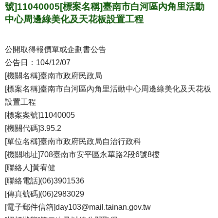
號]11040005[標案名稱]臺南市白河區內角里活動
中心周邊綠美化及天花板設置工程
公開取得報價單或企劃書公告
公告日：104/12/07
[機關名稱]臺南市政府民政局
[標案名稱]臺南市白河區內角里活動中心周邊綠美化及天花板
設置工程
[標案案號]11040005
[機關代碼]3.95.2
[單位名稱]臺南市政府民政局自治行政科
[機關地址]708臺南市安平區永華路2段6號8樓
[聯絡人]黃宥健
[聯絡電話](06)3901536
[傳真號碼](06)2983029
[電子郵件信箱]day103@mail.tainan.gov.tw