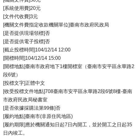
[系統使用費]20元
[文件代收費]3元
[機關文件費指定收款機關單位]臺南市政府民政局
[是否提供現場領標]否
[是否提供電子投標]否
[截止投標時間]104/12/14 12:00
[開標時間]104/12/14 15:00
[開標地點]臺南市政府地下1樓開標室（臺南市安平區永華路2
段6號）
[投標文字]正體中文
[收受投標文件地點]708臺南市安平區永華路2段6號8樓-臺南
市政府民政局秘書室
[是否依據採購法第99條]否
[履約地點]臺南市(非原住民地區)
[履約期限]應於機關通知日起7日內開工，並於開工之日起35
日內竣工。