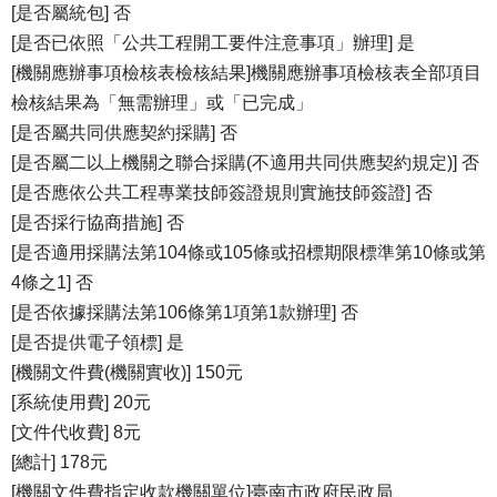
[是否屬統包] 否
[是否已依照「公共工程開工要件注意事項」辦理] 是
[機關應辦事項檢核表檢核結果]機關應辦事項檢核表全部項目
檢核結果為「無需辦理」或「已完成」
[是否屬共同供應契約採購] 否
[是否屬二以上機關之聯合採購(不適用共同供應契約規定)] 否
[是否應依公共工程專業技師簽證規則實施技師簽證] 否
[是否採行協商措施] 否
[是否適用採購法第104條或105條或招標期限標準第10條或第
4條之1] 否
[是否依據採購法第106條第1項第1款辦理] 否
[是否提供電子領標] 是
[機關文件費(機關實收)] 150元
[系統使用費] 20元
[文件代收費] 8元
[總計] 178元
[機關文件費指定收款機關單位]臺南市政府民政局