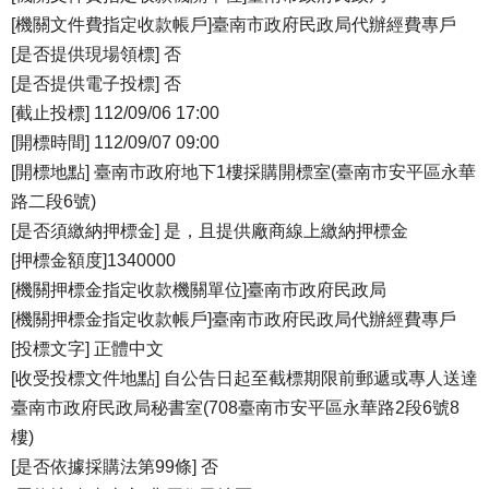
[機關文件費指定收款帳戶]臺南市政府民政局代辦經費專戶
[是否提供現場領標] 否
[是否提供電子投標] 否
[截止投標] 112/09/06 17:00
[開標時間] 112/09/07 09:00
[開標地點] 臺南市政府地下1樓採購開標室(臺南市安平區永華
路二段6號)
[是否須繳納押標金] 是，且提供廠商線上繳納押標金
[押標金額度]1340000
[機關押標金指定收款機關單位]臺南市政府民政局
[機關押標金指定收款帳戶]臺南市政府民政局代辦經費專戶
[投標文字] 正體中文
[收受投標文件地點] 自公告日起至截標期限前郵遞或專人送達
臺南市政府民政局秘書室(708臺南市安平區永華路2段6號8
樓)
[是否依據採購法第99條] 否