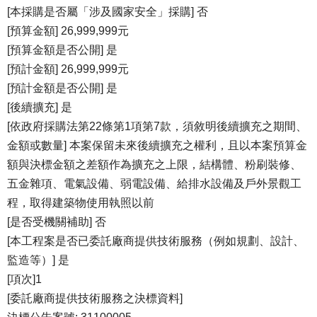
[本採購是否屬「涉及國家安全」採購] 否
[預算金額] 26,999,999元
[預算金額是否公開] 是
[預計金額] 26,999,999元
[預計金額是否公開] 是
[後續擴充] 是
[依政府採購法第22條第1項第7款，須敘明後續擴充之期間、
金額或數量] 本案保留未來後續擴充之權利，且以本案預算金
額與決標金額之差額作為擴充之上限，結構體、粉刷裝修、
五金雜項、電氣設備、弱電設備、給排水設備及戶外景觀工
程，取得建築物使用執照以前
[是否受機關補助] 否
[本工程案是否已委託廠商提供技術服務（例如規劃、設計、
監造等）] 是
[項次]1
[委託廠商提供技術服務之決標資料]