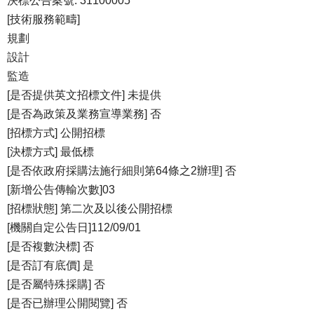
決標公告案號: 31100005
[技術服務範疇]
規劃
設計
監造
[是否提供英文招標文件] 未提供
[是否為政策及業務宣導業務] 否
[招標方式] 公開招標
[決標方式] 最低標
[是否依政府採購法施行細則第64條之2辦理] 否
[新增公告傳輸次數]03
[招標狀態] 第二次及以後公開招標
[機關自定公告日]112/09/01
[是否複數決標] 否
[是否訂有底價] 是
[是否屬特殊採購] 否
[是否已辦理公開閱覽] 否