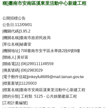
稱]臺南市安南區溪東里活動中心新建工程
公開招標公告
公告日:112/09/01
[機關代碼]3.95.2
[機關名稱]臺南市政府民政局
[單位名稱]秘書室
[機關地址] 708臺南市安平區永華路2段6號8樓
[聯絡人] 黃祈富
[聯絡電話] (06)2991111#8559
[傳真號碼] (06)2983029
[電子郵件信箱]jinkeyfu8689@mail.tainan.gov.tw
[標案案號]11120003
[標案名稱]臺南市安南區溪東里活動中心新建工程
[標的分類] 工程類 5125 - 公共娛樂建築工程
[工程計畫編號]