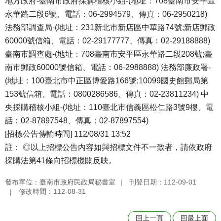
地方政府-臺南市政府採購稽核小組-(地址：708臺南市安平區
永華路二段6號、電話：06-2994579、傳真：06-2950218)
法務部調查局-(地址：231新北市新店區中華路74號;新店郵政
60000號信箱、電話：02-29177777、傳真：02-29188888)
臺南市調查處-(地址：708臺南市安平區永華路二段208號;臺
南市郵政60000號信箱、電話：06-2988888) 法務部廉政署-
(地址：100臺北市中正區博愛路166號;10099國史館郵局第
153號信箱、電話：0800286586、傳真：02-23811234) 中
央採購稽核小組-(地址：110臺北市信義區松仁路3號9樓、電
話：02-87897548、傳真：02-87897554)
[招標公告傳輸時間] 112/08/31 13:52
註： ◎以上招標公告內容如與招標文件不一致者，請依政府
採購法第41條向招標機關反映。
發布單位：臺南市政府民政局秘書室
刊登日期：112-09-01
修改時間：112-08-31
回上一頁
回最上面