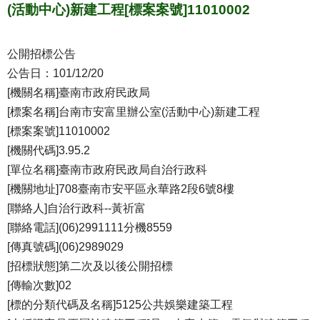
(活動中心)新建工程[標案案號]11010002
公開招標公告
公告日：101/12/20
[機關名稱]臺南市政府民政局
[標案名稱]台南市安富里辦公室(活動中心)新建工程
[標案案號]11010002
[機關代碼]3.95.2
[單位名稱]臺南市政府民政局自治行政科
[機關地址]708臺南市安平區永華路2段6號8樓
[聯絡人]自治行政科--黃祈富
[聯絡電話](06)2991111分機8559
[傳真號碼](06)2989029
[招標狀態]第二次及以後公開招標
[傳輸次數]02
[標的分類代碼及名稱]5125公共娛樂建築工程