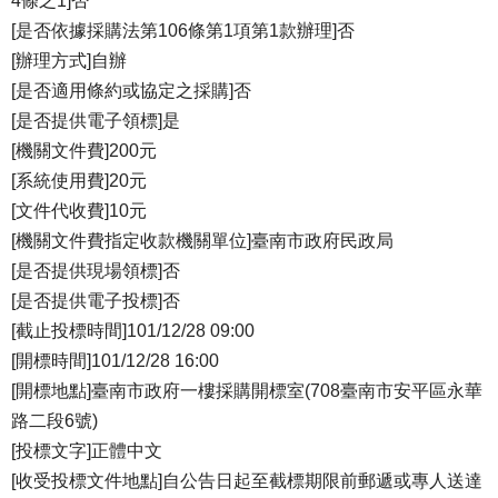
4條之1]否
[是否依據採購法第106條第1項第1款辦理]否
[辦理方式]自辦
[是否適用條約或協定之採購]否
[是否提供電子領標]是
[機關文件費]200元
[系統使用費]20元
[文件代收費]10元
[機關文件費指定收款機關單位]臺南市政府民政局
[是否提供現場領標]否
[是否提供電子投標]否
[截止投標時間]101/12/28 09:00
[開標時間]101/12/28 16:00
[開標地點]臺南市政府一樓採購開標室(708臺南市安平區永華
路二段6號)
[投標文字]正體中文
[收受投標文件地點]自公告日起至截標期限前郵遞或專人送達