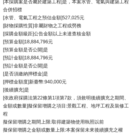
[本採購案是否屬於建築工程]是，本案水管、電氣與建築工程
合併招標
[水管、電氣工程之預估金額]527,025元
[財物採購性質]非屬財物之工程或勞務
[採購金額級距]公告金額以上未達查核金額
[預算金額]18,884,796元
[預算金額是否公開]是
[預計金額]18,884,796元
[預計金額是否公開]是
[是否須繳納押標金]是
[押標金額度]新臺幣:940,000元
[後續擴充]是
[依政府採購法第22條第1項第7款，須敘明後續擴充之期間、
金額或數量]擬保留增購之項目:景觀工程、地坪工程及裝修工
程
擬保留增購之期間上限:取得建築物使用執照以前
擬保留增購之金額或數量上限:本案保留未來後續擴充之權