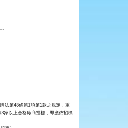
工。
購法第48條第1項第1款之規定，重
數3家以上合格廠商投標，即應依招標