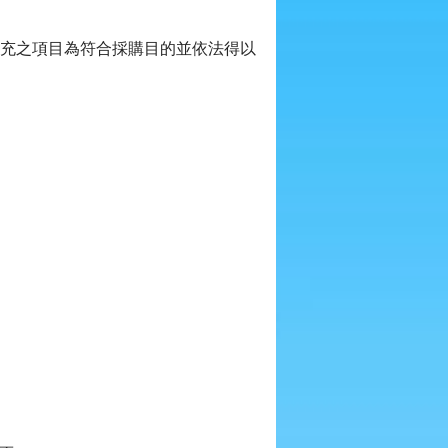
擴充之項目為符合採購目的並依法得以