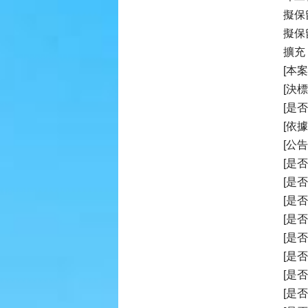
擬保
擬保
擴充
[本
[決
[是
[依
[公告
[是
[是
[是
[是
[是
[是
[是
[是