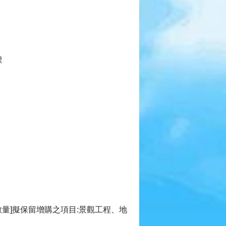
標
數量]擬保留增購之項目:景觀工程、地