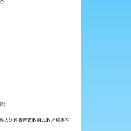
]否
號)
或專人送達臺南市政府民政局秘書室