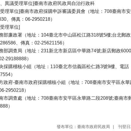
義、異議受理單位]臺南市政府民政局自治行政科
訴受理單位]臺南市政府採購申訴審議委員會（地址：708臺南市安
l030、傳真：06-2950218）
舉受理單位]
務部廉政署（地址：104臺北市中山區松江路318號5樓;台北郵政1
0286586、傳真：02-25621156）
務部調查局（地址：231新北市新店區中華路74號;新店郵政60000
2-29188888）
央採購稽核小組（地址：110臺北市信義區松仁路3號9樓、電話：02-
97554）
方政府-臺南市政府採購稽核小組（地址：708臺南市安平區永華路二
6-2950218）
南市調查處（地址：708臺南市安平區永華路二段208號;臺南市郵政
8888）
發布單位：臺南市政府民政局
刊登日期