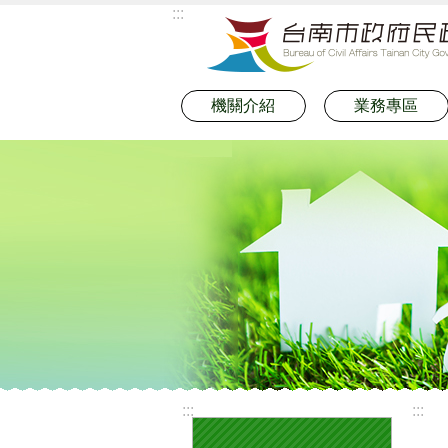
:::
跳到主要內容區塊
機關介紹
業務專區
:::
:::