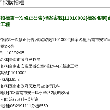
程採購招標
招標第一次修正公告[標案案號]11010002[標案名稱
建工程
招標第一次修正公告[標案案號]11010002[標案名稱]台南市安
招標公告
：102/02/05
關名稱]臺南市政府民政局
案名稱]台南市安富里辦公室(活動中心)新建工程
案號]11010002
代碼]3.95.2
位名稱]臺南市政府民政局自治行政科
關地址]708臺南市安平區永華路2段6號8樓
絡人]自治行政科--黃祈富
電話](06)2991111分機8559