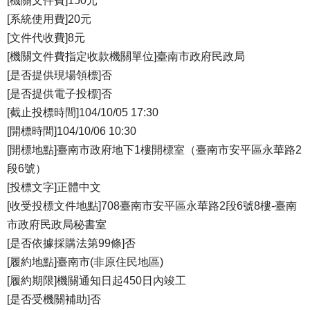
[機關文件費]150元
[系統使用費]20元
[文件代收費]8元
[機關文件費指定收款機關單位]臺南市政府民政局
[是否提供現場領標]否
[是否提供電子投標]否
[截止投標時間]104/10/05 17:30
[開標時間]104/10/06 10:30
[開標地點]臺南市政府地下1樓開標室（臺南市安平區永華路2
段6號）
[投標文字]正體中文
[收受投標文件地點]708臺南市安平區永華路2段6號8樓-臺南
市政府民政局秘書室
[是否依據採購法第99條]否
[履約地點]臺南市(非原住民地區)
[履約期限]機關通知日起450日內竣工
[是否受機關補助]否