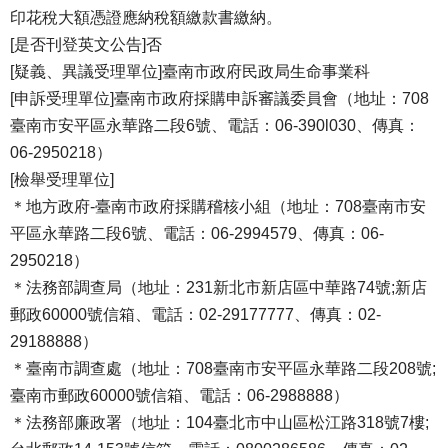
印花稅大額憑證應納稅額繳款書繳納。
[是否刊登英文公告]否
[疑義、異議受理單位]臺南市政府民政局生命事業科
[申訴受理單位]臺南市政府採購申訴審議委員會（地址：708
臺南市安平區永華路二段6號、電話：06-390l030、傳真：
06-2950218）
[檢舉受理單位]
＊地方政府-臺南市政府採購稽核小組（地址：708臺南市安
平區永華路二段6號、電話：06-2994579、傳真：06-
2950218）
＊法務部調查局（地址：231新北市新店區中華路74號;新店
郵政60000號信箱、電話：02-29177777、傳真：02-
29188888）
＊臺南市調查處（地址：708臺南市安平區永華路二段208號;
臺南市郵政60000號信箱、電話：06-2988888）
＊法務部廉政署（地址：104臺北市中山區松江路318號7樓;