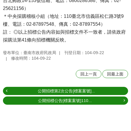
台北郵政14-153號信箱、電話：0800286586、傳真：02-
25621156）
＊中央採購稽核小組（地址：110臺北市信義區松仁路3號9
樓、電話：02-87897548、傳真：02-87897554）
註： ◎以上招標公告內容如與招標文件不一致者，請依政府
採購法第41條向招標機關反映。
發布單位：臺南市政府民政局
刊登日期：104-09-22
修改時間：104-09-22
回上一頁
回最上面
公開招標第2次公告[標案案號]...
公開招標公告[標案案號]110...