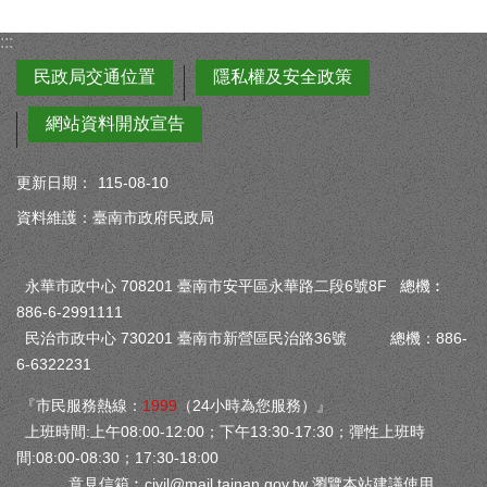
:::
民政局交通位置
隱私權及安全政策
網站資料開放宣告
更新日期：
115-08-10
資料維護：臺南市政府民政局
永華市政中心 708201 臺南市安平區永華路二段6號8F 總機︰
886-6-2991111
民治市政中心 730201 臺南市新營區民治路36號 總機：886-
6-6322231
『市民服務熱線：
1999
（24小時為您服務）』
上班時間:上午08:00-12:00；下午13:30-17:30；彈性上班時
間:08:00-08:30；17:30-18:00
意見信箱︰
civil@mail.tainan.gov.tw
瀏覽本站建議使用