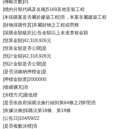
[傳輸次數]01
[標的分類代碼及名稱]5169其他安裝工程
[本採購案是否屬於建築工程]否，本案非屬建築工程
[財物採購性質]非屬財物之工程或勞務
[採購金額級距]公告金額以上未達查核金額
[預算金額]42,318,926元
[預算金額是否公開]是
[預計金額]42,318,926元
[預計金額是否公開]是
[是否須繳納押標金]是
[押標金額度]2000000
[後續擴充]否
[決標方式]最低標
[是否依政府採購法施行細則第64條之2辦理]否
[依據法條]採購法第18條、第19條
[公告日]104/09/22
[是否複數決標]否