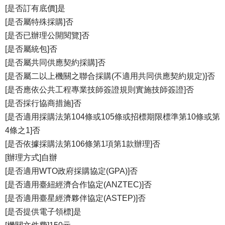
[是否訂有底價]是
[是否屬特殊採購]否
[是否已辦理公開閱覽]否
[是否屬統包]否
[是否屬共同供應契約採購]否
[是否屬二以上機關之聯合採購(不適用共同供應契約規定)]否
[是否應依公共工程專業技師簽證規則實施技師簽證]否
[是否採行協商措施]否
[是否適用採購法第104條或105條或招標期限標準第10條或第
4條之1]否
[是否依據採購法第106條第1項第1款辦理]否
[辦理方式]自辦
[是否適用WTO政府採購協定(GPA)]否
[是否適用臺紐經濟合作協定(ANZTEC)]否
[是否適用臺星經濟夥伴協定(ASTEP)]否
[是否提供電子領標]是