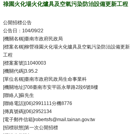
祿園火化場火化爐具及空氣污染防治設備更新工程
公開招標公告
公告日：104/09/22
[機關名稱]臺南市政府民政局
[標案名稱]柳營祿園火化場火化爐具及空氣污染防治設備更新
工程
[標案案號]11040003
[機關代碼]3.95.2
[單位名稱]臺南市政府民政局生命事業科
[機關地址]708臺南市安平區永華路2段6號8樓
[聯絡人]蘇先生
[聯絡電話](06)2991111分機8776
[傳真號碼](06)2952134
[電子郵件信箱]robertsfs@mail.tainan.gov.tw
[招標狀態]第一次公開招標