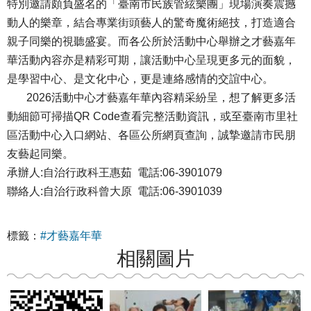
特別邀請頗負盛名的「臺南市民族管絃樂團」現場演奏震撼
動人的樂章，結合專業街頭藝人的驚奇魔術絕技，打造適合
親子同樂的視聽盛宴。而各公所於活動中心舉辦之才藝嘉年
華活動內容亦是精彩可期，讓活動中心呈現更多元的面貌，
是學習中心、是文化中心，更是連絡感情的交誼中心。
2026活動中心才藝嘉年華內容精采紛呈，想了解更多活
動細節可掃描QR Code查看完整活動資訊，或至臺南市里社
區活動中心入口網站、各區公所網頁查詢，誠摯邀請市民朋
友藝起同樂。
承辦人:自治行政科王惠茹 電話:06-3901079
聯絡人:自治行政科曾大原 電話:06-3901039
標籤：
#才藝嘉年華
相關圖片