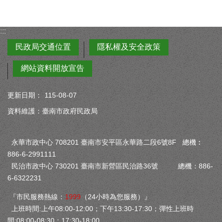
:::
民政局交通位置
隱私權及安全政策
網站資料開放宣告
更新日期：
115-08-07
資料維護：臺南市政府民政局
永華市政中心 708201 臺南市安平區永華路二段6號8F 總機︰
886-6-2991111
民治市政中心 730201 臺南市新營區民治路36號 總機：886-
6-6322231
『市民服務熱線：
1999
（24小時為您服務）』
上班時間:上午08:00-12:00；下午13:30-17:30；彈性上班時
間:08:00-08:30；17:30-18:00