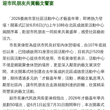
迎市民朋友共賞藝文饗宴
「2026臺南市里社區活動中心才藝嘉年華」即將熱力登
場！開幕式訂於6月6日(六)上午10時在北區成德里活動中心
揭開序幕，歡迎市民朋友一同前來共襄盛舉，感受社區藝術
活力。
市長黃偉哲為提供市民良好室內休憩場域，自107年底就
任以來，已陸續啟用31座里社區活動中心，目前共計520座
里社區活動中心提供市民使用。市長黃偉哲表示，活動中心
不僅是鄉親聚會休憩的場所，更是深入鄰里的藝文展演空
間。本次開幕式特別選在去年落成的北區成德里活動中心舉
辦，期待透過多元的「才藝嘉年華」活動，將藝文氣息導入
鄰里社區內，讓市民朋友在走路就能到達的距離，欣賞精采
而豐富的藝文活動。
副市長兼代民政局長姜淋煌指出，2026年才藝嘉年華共
規劃50場次，從6月1日起至7月31日期間舉行，本次開幕式