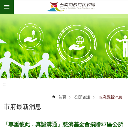
:::
跳到主要內容區塊
:::
:::
首頁
公開資訊
市府最新消息
市府最新消息
「尊重彼此．真誠溝通」慈濟基金會捐贈37區公所