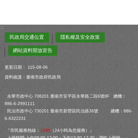
:::
民政局交通位置
隱私權及安全政策
網站資料開放宣告
更新日期：
115-08-06
資料維護：臺南市政府民政局
永華市政中心 708201 臺南市安平區永華路二段6號8F 總機︰
886-6-2991111
民治市政中心 730201 臺南市新營區民治路36號 總機：886-
6-6322231
『市民服務熱線：
1999
（24小時為您服務）』
上班時間:上午08:00-12:00；下午13:30-17:30；彈性上班時