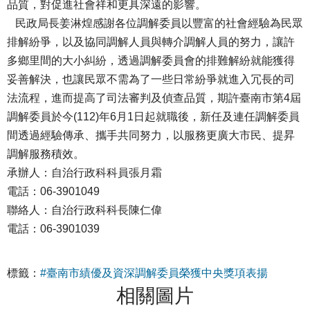
品質，對促進社會祥和更具深遠的影響。
民政局長姜淋煌感謝各位調解委員以豐富的社會經驗為民眾
排解紛爭，以及協同調解人員與轉介調解人員的努力，讓許
多鄉里間的大小糾紛，透過調解委員會的排難解紛就能獲得
妥善解決，也讓民眾不需為了一些日常紛爭就進入冗長的司
法流程，進而提高了司法審判及偵查品質，期許臺南市第4屆
調解委員於今(112)年6月1日起就職後，新任及連任調解委員
間透過經驗傳承、攜手共同努力，以服務更廣大市民、提昇
調解服務積效。
承辦人：自治行政科科員張月霜
電話：06-3901049
聯絡人：自治行政科科長陳仁偉
電話：06-3901039
標籤：
#臺南市績優及資深調解委員榮獲中央獎項表揚
相關圖片