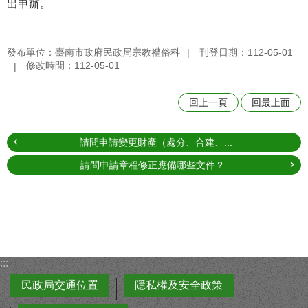
出申辦。
發布單位：臺南市政府民政局宗教禮俗科
刊登日期：112-05-01
修改時間：112-05-01
回上一頁
回最上面
請問申請變更財產（處分、合建、...
請問申請章程修正應備哪些文件？
:::
民政局交通位置
隱私權及安全政策