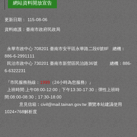
網站資料開放宣告
更新日期：
115-08-06
資料維護：臺南市政府民政局
永華市政中心 708201 臺南市安平區永華路二段6號8F 總機︰
886-6-2991111
民治市政中心 730201 臺南市新營區民治路36號 總機：886-
6-6322231
『市民服務熱線：
1999
（24小時為您服務）』
上班時間:上午08:00-12:00；下午13:30-17:30；彈性上班時
間:08:00-08:30；17:30-18:00
意見信箱︰
civil@mail.tainan.gov.tw
瀏覽本站建議使用
1024×768解析度