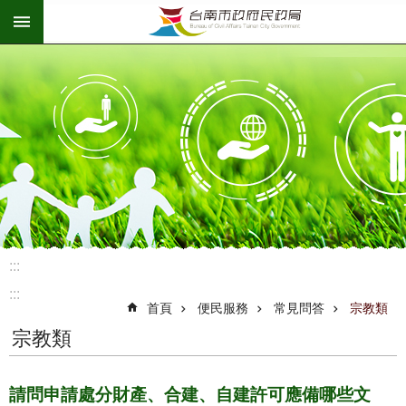
:::
跳到主要內容區塊
:::
:::
首頁
便民服務
常見問答
宗教類
宗教類
請問申請處分財產、合建、自建許可應備哪些文