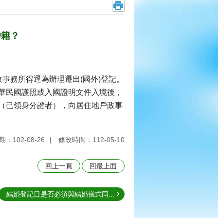
戶籍？
事務所得逕為辦理遷出(國外)登記。
華民國護照或入國證明文件入境後，
（已領身分證者），向居住地戶政事
：102-08-26
修改時間：112-05-10
回上一頁
回最上面
結婚登記日是否必須與結婚儀式同...