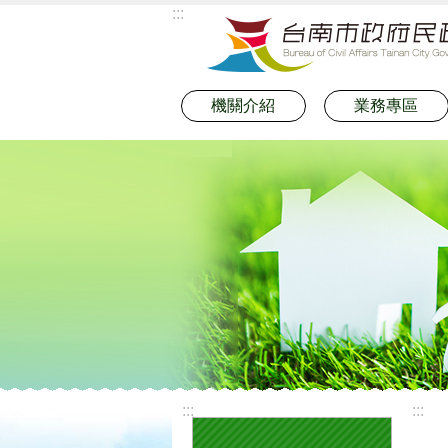
:::
跳到主要內容區塊
機關介紹
業務專區
:::
:::