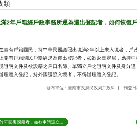
政類
境滿2年戶籍經戶政事務所逕為遷出登記者，如何恢復
在臺有戶籍國民，持中華民國護照出境滿2年以上未入境者，戶政
上開有戶籍國民戶籍經逕為遷出登記者，如欲返臺定居，應持中
境證明文件及欲設籍之戶口名簿、單獨立戶之證明文件及身分證
辦理遷入登記，持外國護照入境者，不得辦理遷入登記。
發布單位：臺南市政府民政局戶政科
刊登日期
許可回復國籍者，如欲申請設立...