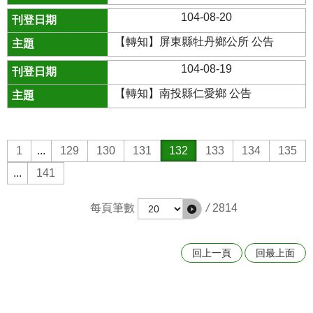
104-08-20
【轉知】屏東縣牡丹鄉公所 公告
104-08-19
【轉知】南投縣仁愛鄉 公告
1
...
129
130
131
132
133
134
135
...
141
每頁筆數
/
2814
回上一頁
回最上面