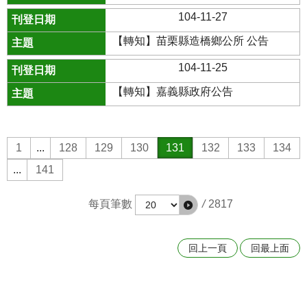
104-11-27
【轉知】苗栗縣造橋鄉公所 公告
104-11-25
【轉知】嘉義縣政府公告
1
...
128
129
130
131
132
133
134
...
141
每頁筆數
/
2817
回上一頁
回最上面