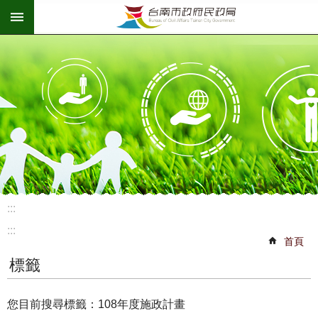
:::
跳到主要內容區塊
:::
:::
首頁
標籤
您目前搜尋標籤：108年度施政計畫